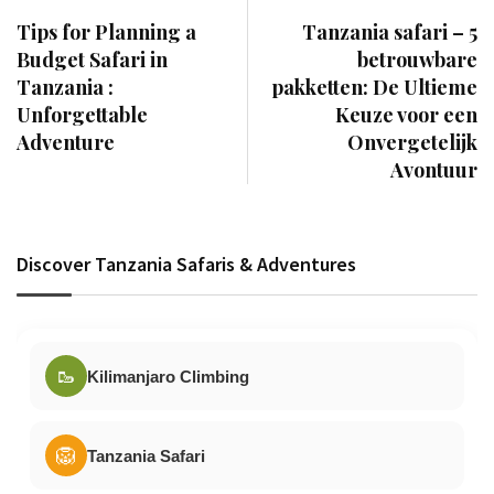
Tips for Planning a
Tanzania safari – 5
Budget Safari in
betrouwbare
Tanzania :
pakketten: De Ultieme
Unforgettable
Keuze voor een
Adventure
Onvergetelijk
Avontuur
Discover Tanzania Safaris & Adventures
🥾
Kilimanjaro Climbing
🦁
Tanzania Safari