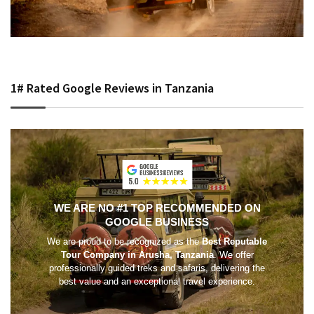
1# Rated Google Reviews in Tanzania
WE ARE NO #1 TOP RECOMMENDED ON
GOOGLE BUSINESS
We are proud to be recognized as the
Best Reputable
Tour Company in Arusha, Tanzania
. We offer
professionally guided treks and safaris, delivering the
best value and an exceptional travel experience.