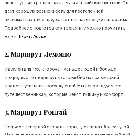
через густые тропические леса и альпийские пустыни. Он
дает хорошую возможность для постепенной
акклиматизации и предлагает впечатляющие панорамы.
Подробнее о подготовке к треккингу можно прочитать
на
REI Expert Advice
.
2. Маршрут Лемошо
Идеален для тех, кто хочет меньше людей и больше
природы. Этот маршрут часто выбирают за высокий
процент успешных восхождений. Мы рекомендуем его
путешественникам, которые ценят тишину и комфорт.
3. Маршрут Ронгай
Подъем с северной стороны горы, где климат более сухой.
Маршрут подходит для тех, кто предпочитает спокойный