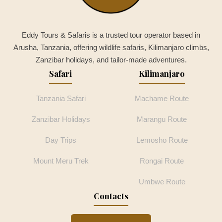
Eddy Tours & Safaris is a trusted tour operator based in
Arusha, Tanzania, offering wildlife safaris, Kilimanjaro climbs,
Zanzibar holidays, and tailor-made adventures.
Safari
Kilimanjaro
Tanzania Safari
Machame Route
Zanzibar Holidays
Marangu Route
Day Trips
Lemosho Route
Mount Meru Trek
Rongai Route
Umbwe Route
Contacts