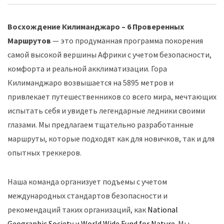
Восхождение Килиманджаро – 6 Проверенных
Маршрутов
— это продуманная программа покорения
самой высокой вершины Африки с учетом безопасности,
комфорта и реальной акклиматизации. Гора
Килиманджаро возвышается на 5895 метров и
привлекает путешественников со всего мира, мечтающих
испытать себя и увидеть легендарные ледники своими
глазами. Мы предлагаем тщательно разработанные
маршруты, которые подходят как для новичков, так и для
опытных треккеров.
Наша команда организует подъемы с учетом
международных стандартов безопасности и
рекомендаций таких организаций, как
National
Geographic Society
и
World Wide Fund for Nature
. Мы