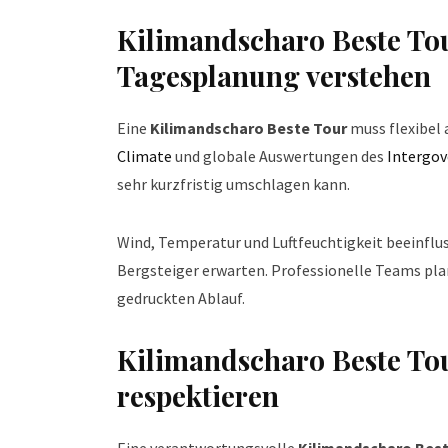
Kilimandscharo Beste Tou
Tagesplanung verstehen
Eine
Kilimandscharo Beste Tour
muss flexibel
Climate
und globale Auswertungen des
Intergov
sehr kurzfristig umschlagen kann.
Wind, Temperatur und Luftfeuchtigkeit beeinfluss
Bergsteiger erwarten. Professionelle Teams pla
gedruckten Ablauf.
Kilimandscharo Beste Tou
respektieren
Eine verantwortungsvolle
Kilimandscharo Best