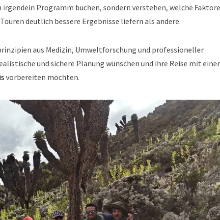
ch irgendein Programm buchen, sondern verstehen, welche Faktor
ouren deutlich bessere Ergebnisse liefern als andere.
sprinzipien aus Medizin, Umweltforschung und professioneller
e realistische und sichere Planung wünschen und ihre Reise mit ein
is
vorbereiten möchten.