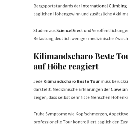
Bergsportstandards der
International Climbing
täglichen Höhengewinn und zusätzliche Akklimat
Studien aus
ScienceDirect
und Veröffentlichunge
Belastung deutlich weniger medizinische Zwische
Kilimandscharo Beste Tou
auf Höhe reagiert
Jede
Kilimandscharo Beste Tour
muss berücksi
darstellt. Medizinische Erklärungen der
Clevelan
zeigen, dass selbst sehr fitte Menschen Höhenk
Frühe Symptome wie Kopfschmerzen, Appetitverl
professionelle Tour kontrolliert täglich den Z