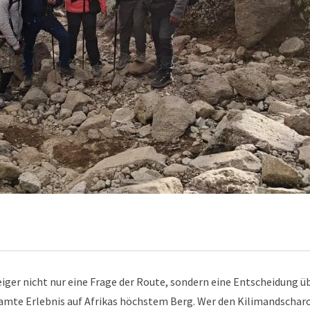
teiger nicht nur eine Frage der Route, sondern eine Entscheidung ü
samte Erlebnis auf Afrikas höchstem Berg. Wer den Kilimandschar