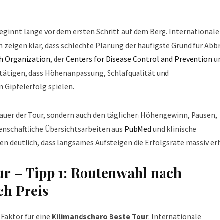
eginnt lange vor dem ersten Schritt auf dem Berg. Internationale
zeigen klar, dass schlechte Planung der häufigste Grund für Abb
h Organization
, der
Centers for Disease Control and Prevention
un
tätigen, dass Höhenanpassung, Schlafqualität und
 Gipfelerfolg spielen.
Dauer der Tour, sondern auch den täglichen Höhengewinn, Pausen,
enschaftliche Übersichtsarbeiten aus
PubMed
und klinische
en deutlich, dass langsames Aufsteigen die Erfolgsrate massiv er
r – Tipp 1: Routenwahl nach
ch Preis
 Faktor für eine
Kilimandscharo Beste Tour
. Internationale