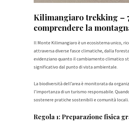
Kilimangiaro trekking – 7
comprendere la montagna
Il Monte Kilimangiaro è un ecosistema unico, ri
attraversa diverse fasce climatiche, dalla forest
evidenziano quanto il cambiamento climatico stia
significativo dal punto di vista ambientale.
La biodiversità dell’area è monitorata da organ
l’importanza di un turismo responsabile. Quand
sostenere pratiche sostenibili e comunità locali.
Regola 1: Preparazione fisica g