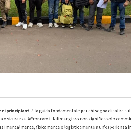
 i principianti
è la guida fondamentale per chi sogna di salire sul
 e sicurezza. Affrontare il Kilimangiaro non significa solo cammi
arsi mentalmente, fisicamente e logisticamente a un’esperienza i