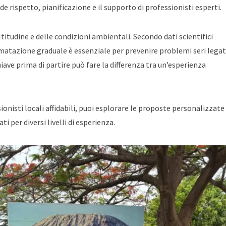
 rispetto, pianificazione e il supporto di professionisti esperti.
titudine e delle condizioni ambientali. Secondo dati scientifici
limatazione graduale è essenziale per prevenire problemi seri legati
ave prima di partire può fare la differenza tra un’esperienza
ionisti locali affidabili, puoi esplorare le proposte personalizzate
ati per diversi livelli di esperienza.