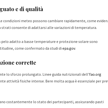
uato e di qualità
Le condizioni meteo possono cambiare rapidamente, come eviden
 a strati consente di adattarsi alle variazioni di temperatura.
a pelo adatto a basse temperature e protezione solare sono
ltitudine, come confermato da studi di
epa.gov
.
azione corrette
nte lo sforzo prolungato. Linee guida nutrizionali dell’
fao.org
e attività fisiche intense. Bere molta acqua è essenziale per pre
no costantemente lo stato dei partecipanti, assicurando pasti