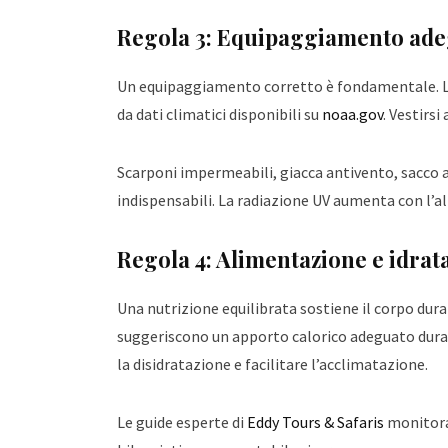
Regola 3: Equipaggiamento adeg
Un equipaggiamento corretto è fondamentale. 
da dati climatici disponibili su
noaa.gov
. Vestirsi
Scarponi impermeabili, giacca antivento, sacco 
indispensabili. La radiazione UV aumenta con l’a
Regola 4: Alimentazione e idrat
Una nutrizione equilibrata sostiene il corpo dura
suggeriscono un apporto calorico adeguato durant
la disidratazione e facilitare l’acclimatazione.
Le guide esperte di
Eddy Tours & Safaris
monitora