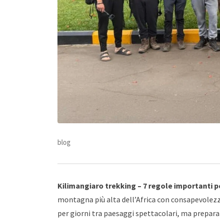
blog
Kilimangiaro trekking – 7 regole importanti per
montagna più alta dell’Africa con consapevolezza
per giorni tra paesaggi spettacolari, ma prepar