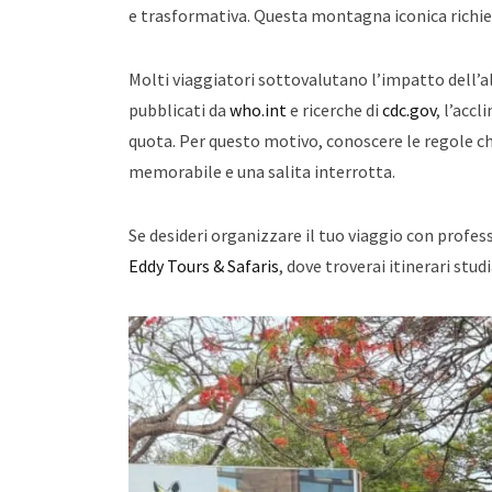
e trasformativa. Questa montagna iconica richiede
Molti viaggiatori sottovalutano l’impatto dell’al
pubblicati da
who.int
e ricerche di
cdc.gov
, l’acc
quota. Per questo motivo, conoscere le regole chi
memorabile e una salita interrotta.
Se desideri organizzare il tuo viaggio con profess
Eddy Tours & Safaris
, dove troverai itinerari studi