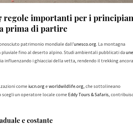
 regole importanti per i principian
 prima di partire
conosciuto patrimonio mondiale dall’
unesco.org
. La montagna
a pluviale fino al deserto alpino. Studi ambientali pubblicati da
une
 influenzando i ghiacciai della vetta, rendendo il trekking ancora
izzazioni come
iucn.org
e
worldwildlife.org
, che sottolineano
o scegli un operatore locale come
Eddy Tours & Safaris
, contribuisc
raduale e costante